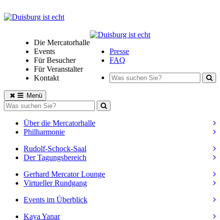
Die Mercatorhalle
Events
Presse
Für Besucher
FAQ
Für Veranstalter
Kontakt
Menü
Über die Mercatorhalle
Philharmonie
Rudolf-Schock-Saal
Der Tagungsbereich
Gerhard Mercator Lounge
Virtueller Rundgang
Events im Überblick
Kaya Yanar