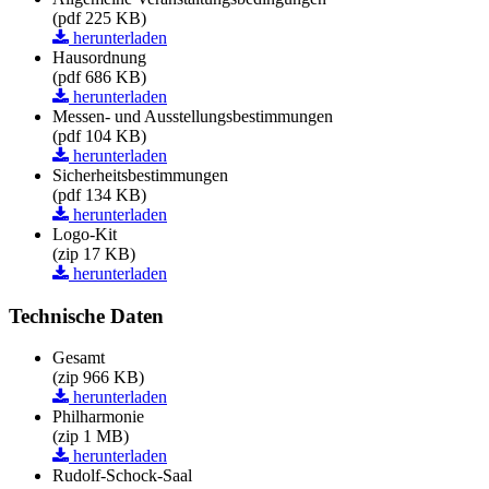
(pdf 225 KB)
herunterladen
Hausordnung
(pdf 686 KB)
herunterladen
Messen- und Ausstellungsbestimmungen
(pdf 104 KB)
herunterladen
Sicherheitsbestimmungen
(pdf 134 KB)
herunterladen
Logo-Kit
(zip 17 KB)
herunterladen
Technische Daten
Gesamt
(zip 966 KB)
herunterladen
Philharmonie
(zip 1 MB)
herunterladen
Rudolf-Schock-Saal