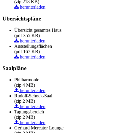
(zip 218 KB)
herunterladen
Übersichtspläne
Übersicht gesamtes Haus
(pdf 355 KB)
herunterladen
Ausstellungsflächen
(pdf 167 KB)
herunterladen
Saalpläne
Philharmonie
(zip 4 MB)
herunterladen
Rudolf-Schock-Saal
(zip 2 MB)
herunterladen
Tagungsbereich
(zip 2 MB)
herunterladen
Gerhard Mercator Lounge