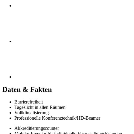
Daten & Fakten
Barrierefreiheit
Tageslicht in allen Räumen
Vollklimatisierung
Professionelle Konferenztechnik/HD-Beamer
Akkreditierungscounter
Mobiles Inventar für individuelle Veranstaltungslösungen