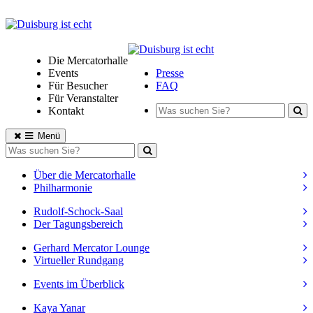
Die Mercatorhalle
Events
Presse
Für Besucher
FAQ
Für Veranstalter
Kontakt
Menü
Über die Mercatorhalle
Philharmonie
Rudolf-Schock-Saal
Der Tagungsbereich
Gerhard Mercator Lounge
Virtueller Rundgang
Events im Überblick
Kaya Yanar