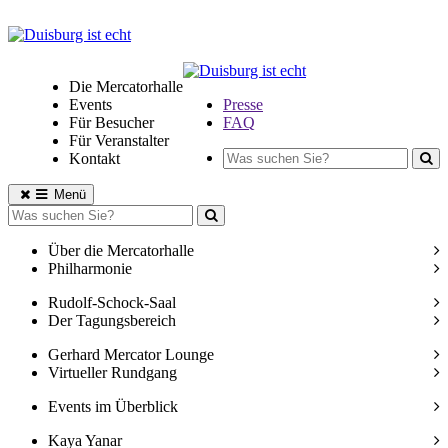
Die Mercatorhalle
Events
Presse
Für Besucher
FAQ
Für Veranstalter
Kontakt
Menü
Über die Mercatorhalle
Philharmonie
Rudolf-Schock-Saal
Der Tagungsbereich
Gerhard Mercator Lounge
Virtueller Rundgang
Events im Überblick
Kaya Yanar