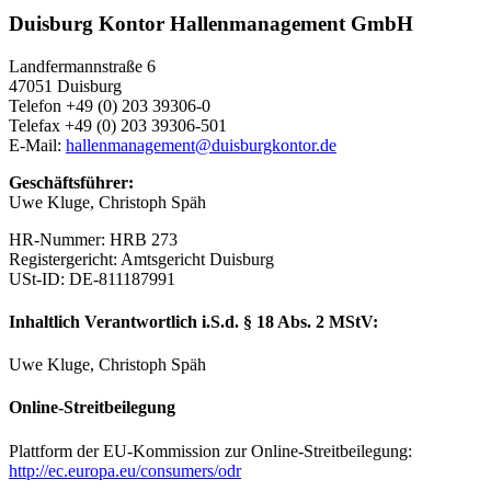
Duisburg Kontor Hallenmanagement GmbH
Landfermannstraße 6
47051 Duisburg
Telefon +49 (0) 203 39306-0
Telefax +49 (0) 203 39306-501
E-Mail:
hallenmanagement@duisburgkontor.de
Geschäftsführer:
Uwe Kluge, Christoph Späh
HR-Nummer: HRB 273
Registergericht: Amtsgericht Duisburg
USt-ID: DE-811187991
Inhaltlich Verantwortlich i.S.d. § 18 Abs. 2 MStV:
Uwe Kluge, Christoph Späh
Online-Streitbeilegung
Plattform der EU-Kommission zur Online-Streitbeilegung:
http://ec.europa.eu/consumers/odr